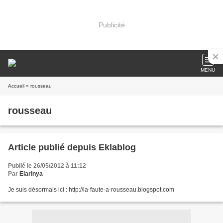
Publicité
MENU
Accueil
» rousseau
rousseau
Article publié depuis Eklablog
Publié le 26/05/2012 à 11:12
Par
Elarinya
Je suis désormais ici : http://la-faute-a-rousseau.blogspot.com