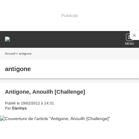
Publicité
MENU
Accueil
» antigone
antigone
Antigone, Anouilh [Challenge]
Publié le 19/02/2012 à 14:31
Par
Elarinya