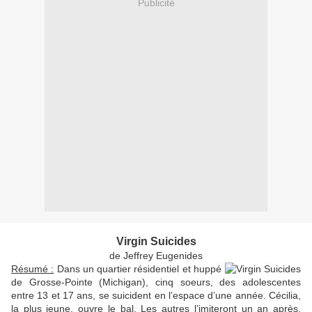
Publicité
Virgin Suicides
de Jeffrey Eugenides
Résumé :
Dans un quartier résidentiel et huppé
de Grosse-Pointe (Michigan), cinq soeurs, des adolescentes
entre 13 et 17 ans, se suicident en l’espace d’une année. Cécilia,
la plus jeune, ouvre le bal. Les autres l’imiteront un an après.