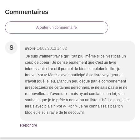
Commentaires
Ajouter un commentaire
S
sybile
14/03/2012 14:02
Je suis vraiment ravie qu'il t'ait plu, même si ce n'est pas un
coup de coeur ! Je pense également que c'est un livre
intéressant à lire et il permet de bien compléter le film, je
trouve !<br /> Merci d'avoir participé à ce livre voyageur et
d'avoir joué le jeu. Étant un peu déçue par le comportement
irrespectueux de certaines personnes, je ne sais pas si je ne
renouvellerais l'aventure...mais ayant confiance en toi, si tu
souhaite que je te prête à nouveau un livre, n'hésite pas, je le
ferais avec plaisir !<br /> <br /> Je ne connaissais pas ton
blog et je suis ravie de le découvrir
Répondre