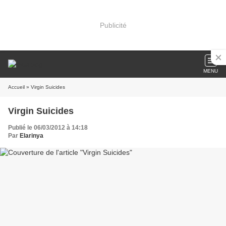
Publicité
MENU
Accueil
» Virgin Suicides
Virgin Suicides
Publié le 06/03/2012 à 14:18
Par
Elarinya