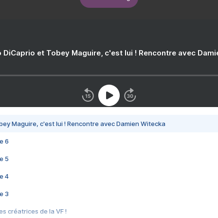
 DiCaprio et Tobey Maguire, c'est lui ! Rencontre avec Dam
bey Maguire, c'est lui ! Rencontre avec Damien Witecka
e 6
e 5
e 4
e 3
s créatrices de la VF !