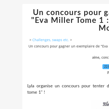
Un concours pour g
"Eva Miller Tome 1 :
Mo
>
Challenges, swaps etc.
>
Un concours pour gagner un exemplaire de "Eva Mi
,
aime
conc
22.
P
Lyla organise un concours pour tenter 
tome 1" !