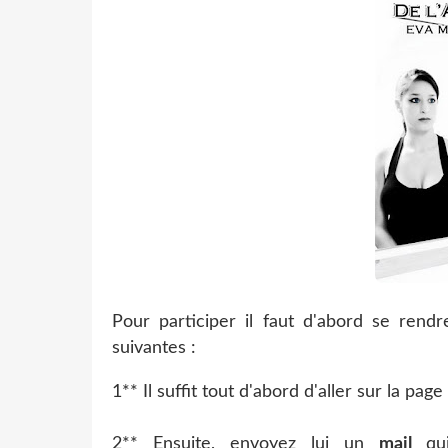
Pour participer il faut d'abord se rend
suivantes :
1** Il suffit tout d'abord d'aller sur la page
2** Ensuite, envoyez lui un
mail
qu