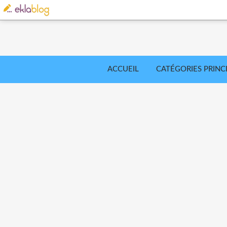
ACCUEIL
CATÉGORIES PRINC