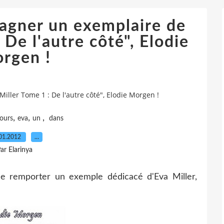
agner un exemplaire de
 De l'autre côté", Elodie
rgen !
ller Tome 1 : De l'autre côté", Elodie Morgen !
,
,
,
ours
eva
un
dans
01.2012
…
ar Elarinya
de remporter un exemple dédicacé d'Eva Miller,