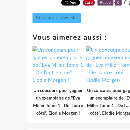
Repost
0
S'inscrire à la newsletter
Vous aimerez aussi :
Un concours pour gagner
Un concours pour gag
un exemplaire de "Eva
un exemplaire de "E
Miller Tome 1 : De l'autre
Miller Tome 1 : De l'a
côté", Elodie Morgen !
côté", Elodie Morgen