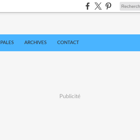
IPALES
ARCHIVES
CONTACT
Publicité