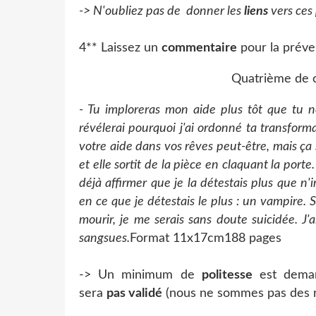
-> N'oubliez pas de donner les
liens
vers ces
4** Laissez un
commentaire
pour la préve
Quatrième de 
- Tu imploreras mon aide plus tôt que tu ne
révélerai pourquoi j'ai ordonné ta transfor
votre aide dans vos rêves peut-être, mais ça s
et elle sortit de la pièce en claquant la port
déjà affirmer que je la détestais plus que n'
en ce que je détestais le plus : un vampire.
mourir, je me serais sans doute suicidée. J
sangsues.
Format 11x17cm188 pages
-> Un minimum de
politesse
est dema
sera
pas validé
(nous ne sommes pas des r