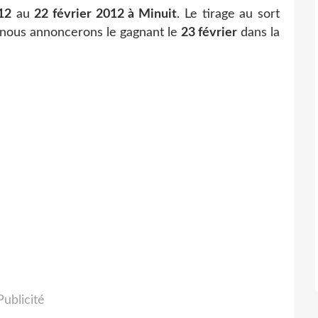
12
au
22 février 2012 à Minuit
. Le tirage au sort
et nous annoncerons le gagnant le
23 février
dans la
Publicité