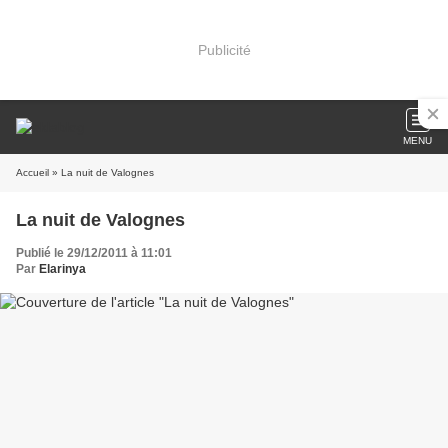
Publicité
MENU
Accueil
» La nuit de Valognes
La nuit de Valognes
Publié le 29/12/2011 à 11:01
Par
Elarinya