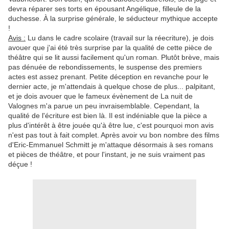
devra réparer ses torts en épousant Angélique, filleule de la
duchesse. À la surprise générale, le séducteur mythique accepte
!
Avis :
Lu dans le cadre scolaire (travail sur la réecriture), je dois
avouer que j'ai été très surprise par la qualité de cette pièce de
théâtre qui se lit aussi facilement qu'un roman. Plutôt brève, mais
pas dénuée de rebondissements, le suspense des premiers
actes est assez prenant. Petite déception en revanche pour le
dernier acte, je m'attendais à quelque chose de plus... palpitant,
et je dois avouer que le fameux évènement de La nuit de
Valognes m'a parue un peu invraisemblable. Cependant, la
qualité de l'écriture est bien là. Il est indéniable que la pièce a
plus d'intérêt à être jouée qu'à être lue, c'est pourquoi mon avis
n'est pas tout à fait complet. Après avoir vu bon nombre des films
d'Eric-Emmanuel Schmitt je m'attaque désormais à ses romans
et pièces de théâtre, et pour l'instant, je ne suis vraiment pas
déçue !