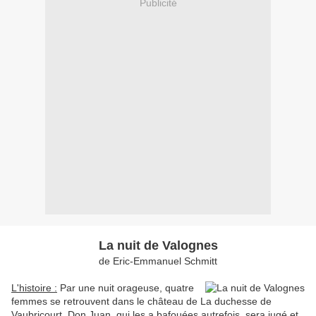
Publicité
La nuit de Valognes
de Eric-Emmanuel Schmitt
L'histoire :
Par une nuit orageuse, quatre
femmes se retrouvent dans le château de La duchesse de
Vaubricourt. Don Juan, qui les a bafouées autrefois, sera jugé et