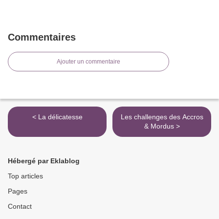
Commentaires
Ajouter un commentaire
< La délicatesse
Les challenges des Accros
& Mordus >
Hébergé par Eklablog
Top articles
Pages
Contact