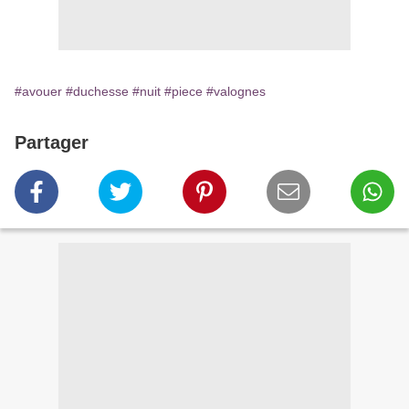
#avouer
#duchesse
#nuit
#piece
#valognes
Partager